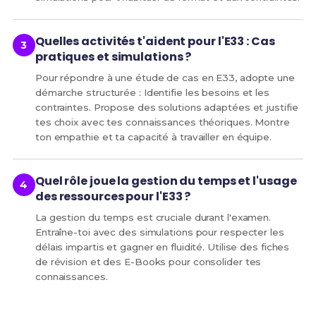
Quelles activités t'aident pour l'E33 : Cas
pratiques et simulations ?
Pour répondre à une étude de cas en E33, adopte une
démarche structurée : Identifie les besoins et les
contraintes. Propose des solutions adaptées et justifie
tes choix avec tes connaissances théoriques. Montre
ton empathie et ta capacité à travailler en équipe.
Quel rôle joue la gestion du temps et l'usage
des ressources pour l'E33 ?
La gestion du temps est cruciale durant l'examen.
Entraîne-toi avec des simulations pour respecter les
délais impartis et gagner en fluidité. Utilise des fiches
de révision et des E-Books pour consolider tes
connaissances.