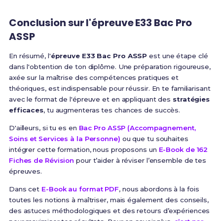
Conclusion sur l'épreuve E33 Bac Pro
ASSP
En résumé, l'
épreuve E33 Bac Pro ASSP
est une étape clé
dans l'obtention de ton diplôme. Une préparation rigoureuse,
axée sur la maîtrise des compétences pratiques et
théoriques, est indispensable pour réussir. En te familiarisant
avec le format de l'épreuve et en appliquant des
stratégies
efficaces
, tu augmenteras tes chances de succès.
D'ailleurs, si tu es en
Bac Pro ASSP (Accompagnement,
Soins et Services à la Personne)
ou que tu souhaites
intégrer cette formation, nous proposons un
E-Book de 162
Fiches de Révision
pour t’aider à réviser l’ensemble de tes
épreuves.
Dans cet
E-Book au format PDF
, nous abordons à la fois
toutes les notions à maîtriser, mais également des conseils,
des astuces méthodologiques et des retours d’expériences