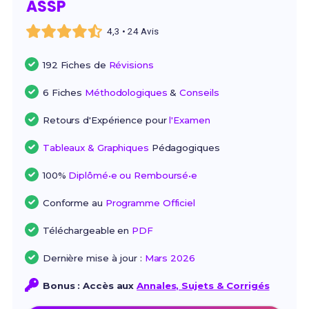
ASSP
4,3 • 24 Avis
192 Fiches de
Révisions
6 Fiches
Méthodologiques
&
Conseils
Retours d'Expérience pour
l'Examen
Tableaux & Graphiques
Pédagogiques
100%
Diplômé•e ou Remboursé•e
Conforme au
Programme Officiel
Téléchargeable en
PDF
Dernière mise à jour :
Mars 2026
Bonus : Accès aux
Annales, Sujets & Corrigés