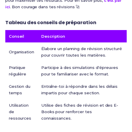
pour maximiser tes résultats. Pour en savoir plus,
c’est par
ici
. Bon courage dans tes révisions 🚀
Tableau des conseils de préparation
Conseil
Description
Élabore un planning de révision structuré
Organisation
pour couvrir toutes les matières.
Pratique
Participe à des simulations d'épreuves
régulière
pour te familiariser avec le format.
Gestion du
Entraîne-toi à répondre dans les délais
temps
impartis pour chaque section.
Utilisation
Utilise des fiches de révision et des E-
de
Books pour renforcer tes
ressources
connaissances.