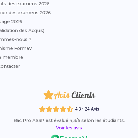
ats des examens 2026
rier des examens 2026
page 2026
alidation des Acquis)
ommes-nous ?
anisme FormaV
e membre
ontacter
Avis
Clients
4,3 • 24 Avis
Bac Pro ASSP est évalué 4,3/5 selon les étudiants.
Voir les avis