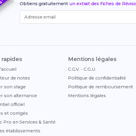
Obtiens gratuitement
un extrait des Fiches de Révis
Adresse email
 rapides
Mentions légales
'accueil
C.G.V. - C.G.U.
teur de notes
Politique de confidentialité
r son stage
Politique de remboursement
r son alternance
Mentions légales
tiel officiel
s et corrigés
c Pro en Services & Santé
des établissements