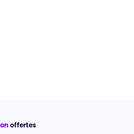
ion
offertes